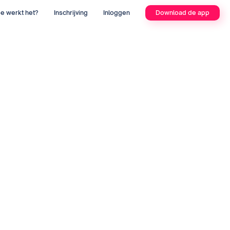
e werkt het?
Inschrijving
Inloggen
Download de app